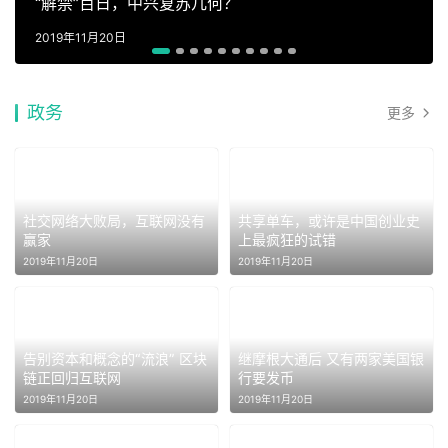
“解禁”百日，中兴复苏几何？
2019年11月20日
政务
更多
社交网络大败局，互联网没有
共享单车，或许是中国创业史
赢家
上最疯狂的试错
2019年11月20日
2019年11月20日
告别资本和概念的“流浪” 区块
继摩根大通后 又有两家美国银
链正回归互联网
行要发币
2019年11月20日
2019年11月20日