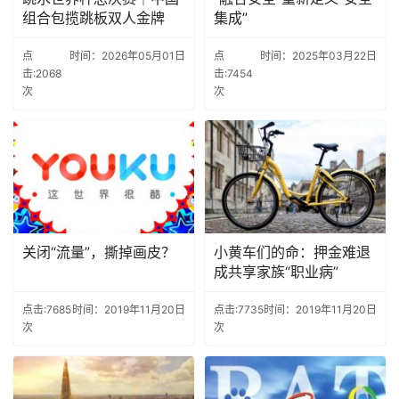
组合包揽跳板双人金牌
集成”
点
时间：2026年05月01日
点
时间：2025年03月22日
击:2068
击:7454
次
次
关闭“流量”，撕掉画皮？
小黄车们的命：押金难退
成共享家族“职业病”
点击:7685
时间：2019年11月20日
点击:7735
时间：2019年11月20日
次
次