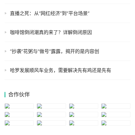
直播之死：从“网红经济”到“平台场景”
咖啡馆倒闭潮真的来了？详解倒闭原因
“抄袭”花粥与“做号”露露，揭开的是内容创
哈罗发展顺风车业务，需要解决先有鸡还是先有
合作伙伴