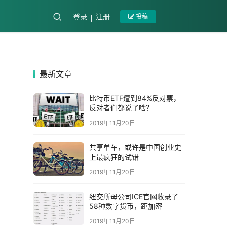
登录
注册
投稿
最新文章
比特币ETF遭到84%反对票，
反对者们都说了啥？
2019年11月20日
共享单车，或许是中国创业史
上最疯狂的试错
2019年11月20日
纽交所母公司ICE官网收录了
58种数字货币，距加密
2019年11月20日