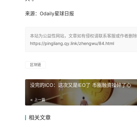
来源：
Odaily星球日报
本站为公益性网站，文章如有侵权请联系客服或作者删除。
https://pingliang.qy.link/zhengwu/84.html
区块链
没完的ICO：这次又是IEO了 币圈融资操碎了心
上一篇
相关文章