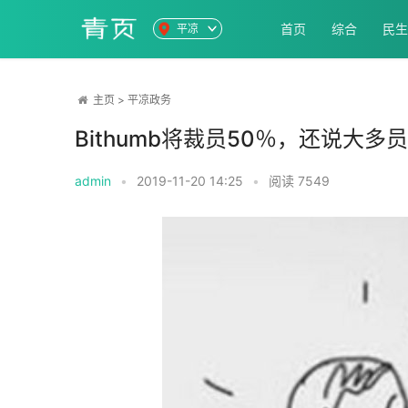
首页
综合
民生
平凉
主页
>
平凉政务
Bithumb将裁员50％，还说大
admin
•
2019-11-20 14:25
•
阅读
7549