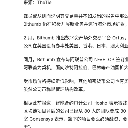
来源：TheTie
裁员或从侧面说明其交易量并不如发出的报告中那
Bithumb 仍在积极开展新业务并进行海外市场扩
2 月，Bithumb 推出数字资产场外交易平台 Ort
公司在英国设有办事处美国、香港、日本、澳大利
同月，Bithumb 宣布与阿联酋公司 N-VELOP
阿联酋为契机，面向沙特阿拉伯、巴林等产油国扩
受市场价格持续走低影响，其他加密货币公司也有
虽然公司声称是管理结构改革。
根据此前报道，智能合约审计公司 Hosho 表示将裁员 8
区块链项目背后的公司已经从 80 人的团队变成 30
室 Consensys 表示，旗下的项目要么必须融
天”。