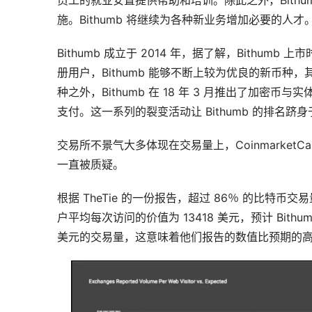
员工的就业安置提供帮助和培训。除此之外，Bith
施。Bithumb 将继续为各种新业务增加必要的人才
Bithumb 成立于 2014 年，据了解，Bithumb
册用户，Bithumb 能够不断上较为优良的新币
种之外，Bithumb 在 18 年 3 月推出了加密币与
支付。这一系列的裂变活动让 Bithumb 的排名
交易所不景气大多体现在交易量上，CoinmarketC
一直被质疑。
根据 TheTie 的一份报告，超过 86％ 的比特
户平均每次访问的价值为 13418 美元，预计 Bithum
美元的交易量，这意味着他们报告的数值比预期的高出近