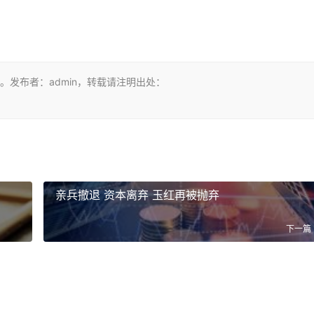
发布者：admin，转载请注明出处：
亲兵撤退 资本离弃 玉红再被抛弃
下一篇