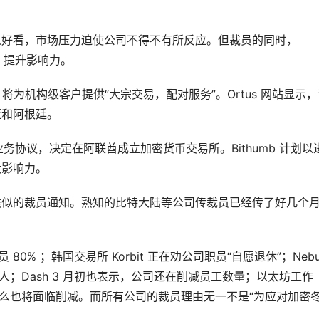
么好看，市场压力迫使公司不得不有所反应。但裁员的同时，
张，提升影响力。
us，将为机构级客户提供“大宗交易，配对服务”。Ortus 网站显示
亚和阿根廷。
 签订业务协议，决定在阿联酋成立加密货币交易所。Bithumb 计划以
大影响力。
类似的裁员通知。熟知的比特大陆等公司传裁员已经传了好几个
0% ；韩国交易所 Korbit 正在劝公司职员“自愿退休”；Nebula
 人；Dash 3 月初也表示，公司还在削减员工数量；以太坊工作
资，要么也将面临削减。而所有公司的裁员理由无一不是“为应对加密