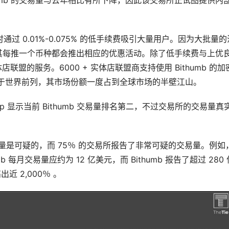
umb 的交易量与去年相比有所下降，因此该交易所正试图提供内
。
 上市时通过 0.01%-0.075% 的低手续费吸引大量用户。因为大批量
种，其每推一个币种都会推出相应的优惠活动。除了低手续费与上优
实体店联盟的服务。6000 + 实体店联盟商支持使用 Bithumb 的
跻身于世界前列，其市场份额一度占到全球市场的半壁江山。
ap 显示当前 Bithumb 交易量排名第二，不过交易所的交易量真
币交易量是可疑的，而 75％ 的交易所报告了非常可疑的交易量。例如
b 每月交易量应约为 12 亿美元，而 Bithumb 报告了超过 280 
 2,000％ 。