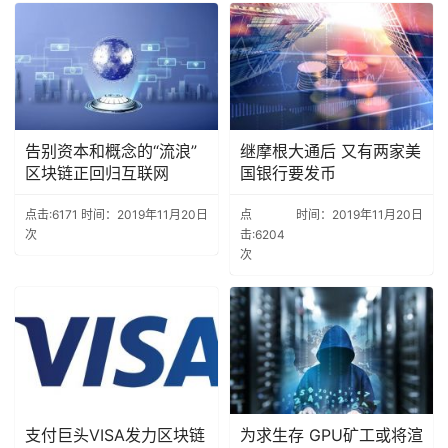
告别资本和概念的“流浪”
继摩根大通后 又有两家美
区块链正回归互联网
国银行要发币
点击:6171
时间：2019年11月20日
点
时间：2019年11月20日
次
击:6204
次
支付巨头VISA发力区块链
为求生存 GPU矿工或将渲