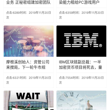
业务 正秘密组建加密团队
染能力租给PC游戏用户
点击:6289
时间：2019年11月20日
点击:6359
时间：2019年11月20日
次
次
摩根溪创始人：资管公司
IBM区块链副总裁：一半
来搅局，下一轮牛市规
加密货币项目将死去，量
点击:6321
时间：2019年11月20日
点击:7554
时间：2019年11月20日
次
次