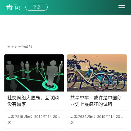
平凉
政务
主页
>
平凉政务
社交网络大败局，互联网
共享单车，或许是中国创
没有赢家
业史上最疯狂的试错
点击:7519
时间：2019年11月20日
点击:7624
时间：2019年11月20日
次
次