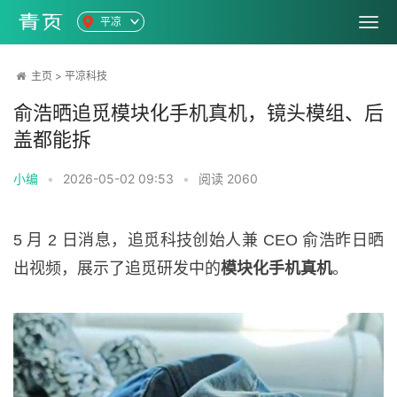
平凉
主页
>
平凉科技
俞浩晒追觅模块化手机真机，镜头模组、后
盖都能拆
小编
•
2026-05-02 09:53
•
阅读
2060
5 月 2 日消息，追觅科技创始人兼 CEO 俞浩昨日晒
出视频，展示了追觅研发中的
模块化手机真机
。