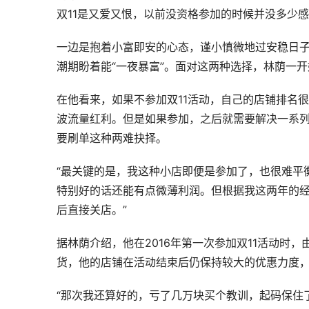
双11是又爱又恨，以前没资格参加的时候并没多少
一边是抱着小富即安的心态，谨小慎微地过安稳日子
潮期盼着能“一夜暴富”。面对这两种选择，林荫一
在他看来，如果不参加双11活动，自己的店铺排名
波流量红利。但是如果参加，之后就需要解决一系
要刷单这种两难抉择。
“最关键的是，我这种小店即便是参加了，也很难平
特别好的话还能有点微薄利润。但根据我这两年的
后直接关店。”
据林荫介绍，他在2016年第一次参加双11活动时
货，他的店铺在活动结束后仍保持较大的优惠力度
“那次我还算好的，亏了几万块买个教训，起码保住