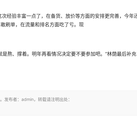
“这次经验丰富一点了，在备货、放价等方面的安排更完善，今年
不敢刷单，在流量和排名方面吃了亏。现
就是熬、撑着。明年再看情况决定要不要参加吧。”林荫最后补充
发布者：admin，转载请注明出处：