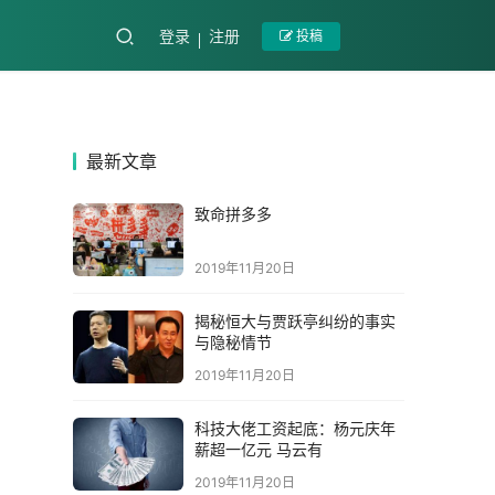
登录
注册
投稿
最新文章
致命拼多多
2019年11月20日
揭秘恒大与贾跃亭纠纷的事实
与隐秘情节
2019年11月20日
科技大佬工资起底：杨元庆年
薪超一亿元 马云有
2019年11月20日