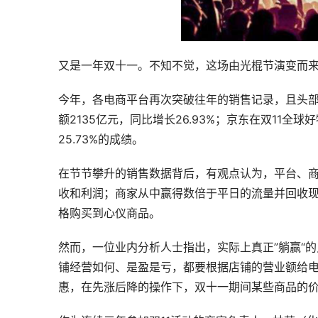
又是一年双十一。不知不觉，这场由光棍节演变而
今年，各电商平台再次突破往年的销售记录，且头部
额2135亿元，同比增长26.93%；京东在双11全球
25.73%的成绩。
在节节攀升的销售数据背后，有观点认为，平台、
收和利润；商家从中赢得数倍于平日的流量并回收
格购买到心仪商品。
然而，一位业内分析人士指出，实际上真正”躺赢“
铺经营如何、是盈是亏，都要根据店铺的营业额给
惠，在先涨后降的操作下，双十一期间某些商品的