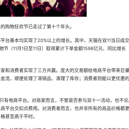
来的购物狂欢节已走过了第十个年头。
平台基本均实现了20%以上的增长。其中，天猫在双11当日成
好物节（11月1日至11日）取得累计下单金额1598亿元、同比增长
商家和消费者实现了三方共赢。庞大的交易额给电商平台带来巨
现金流，顺便处理了滞销品、清理了库存；消费者则能以更优惠
的只有电商平台。对商家而言，不管是否参与双十一活动，也不论
电商平台交扣点费用。对消费者而言，也并非所有的商品价格都
价格甚至高于平时。