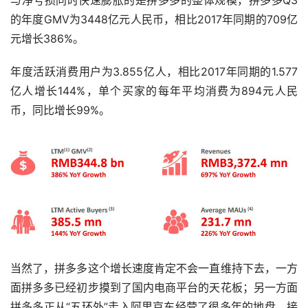
的年度GMV为3448亿元人民币，相比2017年同期的709亿
元增长386%。
年度活跃消费用户为3.855亿人，相比2017年同期的1.577
亿人增长144%，单个买家的每年平均消费为894元人民
币，同比增长99%。
当然了，拼多多这个增长速度肯定不会一直维持下去，一方
面拼多多已经初步摸到了国内电商平台的天花板；另一方面
拼多多正从“五环外”走入阿里京东经营了很多年的地盘，接