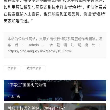
黄峥表示：拼多多还不断尝试创新技术手段加强平台治理，
如利用算法模型与图像识别技术打击“傍名牌”，哪怕消费者
在搜索框输入山寨词，也只能搜到正规品牌，倒逼“傍名牌”
商家知难而退。”
本站为公益性网站，文章如有侵权请联系客服或作者删除。发
布者：admin，转载请注明出处：
https://pingliang.qy.link/jiaoyu/156.html
拼多多
致命拼多多
“中等生”宝宝树的烦恼
上一篇
独属于校园的美好，你拍到了吗？