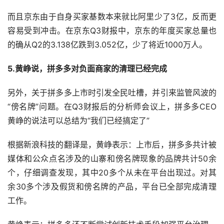
而且京东由于自身买家基数本来就比阿里少了3亿，反而更
容易受到冲击。在京东Q3财报中，京东的年度买家总量也
的确从Q2的3.138亿跌到3.052亿，少了将近1000万人。
5.黄峥说，拼多多对负面商家的清理已经完成
另外，关于拼多多上市时引发全民吐槽，并引来监管风波的
“傍名牌”问题。在Q3财报后的分析师会议上，拼多多CEO
黄峥的说法可以总结为“我们已经搞定了”
根据新浪科技的翻译是，黄峥表示：上市后，拼多多共计被
媒体和公众点名涉及的山寨和傍名牌现象的品牌共计50余
个，仔细调查发现，其中20多个从未在平台出现过。对其
余30多个涉及假货和傍名牌的产品，平台已全部完成清理
工作。