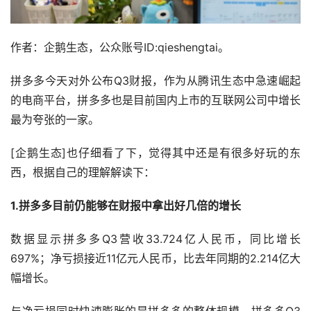
作者：企鹅生态，公众账号ID:qieshengtai。
拼多多今天对外公布Q3财报，作为从腾讯生态中急速崛起
的电商平台，拼多多也是目前国内上市的互联网公司中增长
最为夸张的一家。
[企鹅生态]也仔细看了下，觉得其中还是有很多好玩的东
西，根据自己的理解解读下：
1.拼多多目前仍能够在财报中拿出好几倍的增长
数据显示拼多多Q3营收33.724亿人民币，同比增长
697%；净亏损接近11亿元人民币，比去年同期的2.214亿大
幅增长。
与净亏损同时快速膨胀的是拼多多的整体规模，拼多多Q3