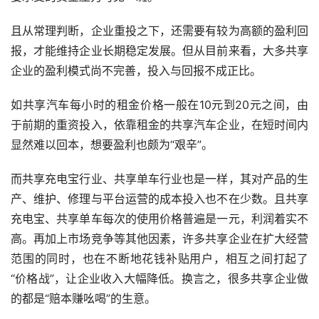
且从常理判断，企业重投之下，还需要有较为高额的盈利回
报，才能维持企业长期稳定发展。但从目前来看，大多共享
企业的盈利模式尚不完善，投入与回报不成正比。
如共享汽车每小时的租金价格一般在10元到20元之间，由
于前期的重资投入，依靠租金的共享汽车企业，在短时间内
显然难以回本，想要盈利也颇为“艰辛”。
而共享充电宝行业、共享单车行业也是一样，其对产品的生
产、维护、修理与平台运营的成本投入也不在少数。且共享
充电宝、共享单车每次的使用价格普遍是一元，利润着实不
高。再加上市场竞争等其他因素，许多共享企业在扩大经营
范围的同时，也在不断地花钱补贴用户，相互之间打起了
“价格战”，让企业收入大幅降低。换言之，很多共享企业做
的都是“赔本赚吆喝”的生意。