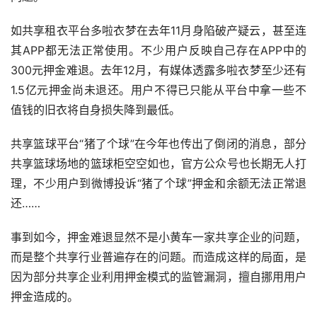
如共享租衣平台多啦衣梦在去年11月身陷破产疑云，甚至连
其APP都无法正常使用。不少用户反映自己存在APP中的
300元押金难退。去年12月，有媒体透露多啦衣梦至少还有
1.5亿元押金尚未退还。用户不得已只能从平台中拿一些不
值钱的旧衣将自身损失降到最低。
共享篮球平台“猪了个球”在今年也传出了倒闭的消息，部分
共享篮球场地的篮球柜空空如也，官方公众号也长期无人打
理，不少用户到微博投诉“猪了个球”押金和余额无法正常退
还……
事到如今，押金难退显然不是小黄车一家共享企业的问题，
而是整个共享行业普遍存在的问题。而造成这样的局面，是
因为部分共享企业利用押金模式的监管漏洞，擅自挪用用户
押金造成的。