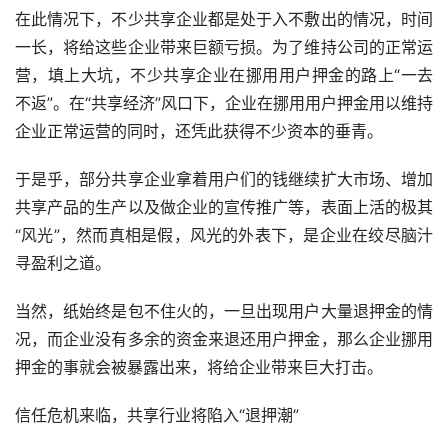
在此情况下，不少共享企业都是处于入不敷出的情况，时间
一长，将给这些企业带来巨额亏损。为了维持公司的正常运
营，填上大坑，不少共享企业在挪用用户押金的路上“一去
不返”。在“共享经济”风口下，企业在挪用用户押金用以维持
企业正常运营的同时，还凭此获得不少资本的垂青。
于是乎，部分共享企业拿着用户们的钱继续扩大市场、增加
共享产品的生产以及做企业的宣传推广等，表面上活的极其
“风光”，然而真相是假，风光的外表下，是企业在绞尽脑汁
寻盈利之道。
当然，纸始终是包不住火的，一旦出现用户大量退押金的情
况，而企业没有多余的资金来退还用户押金，那么企业挪用
押金的事就会被暴露出来，将给企业带来巨大打击。
信任危机来临，共享行业将陷入“退押潮”