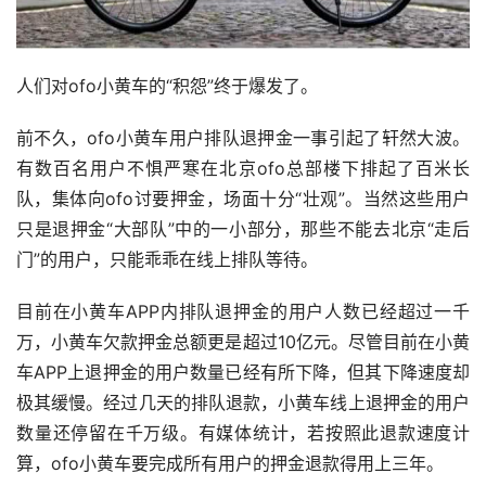
人们对ofo小黄车的“积怨”终于爆发了。
前不久，ofo小黄车用户排队退押金一事引起了轩然大波。
有数百名用户不惧严寒在北京ofo总部楼下排起了百米长
队，集体向ofo讨要押金，场面十分“壮观”。当然这些用户
只是退押金“大部队”中的一小部分，那些不能去北京“走后
门”的用户，只能乖乖在线上排队等待。
目前在小黄车APP内排队退押金的用户人数已经超过一千
万，小黄车欠款押金总额更是超过10亿元。尽管目前在小黄
车APP上退押金的用户数量已经有所下降，但其下降速度却
极其缓慢。经过几天的排队退款，小黄车线上退押金的用户
数量还停留在千万级。有媒体统计，若按照此退款速度计
算，ofo小黄车要完成所有用户的押金退款得用上三年。